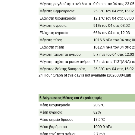
Μέγιστη ραγδαιότητα ανά λεπτό
0.0 mm τον 04 στις 23:05
Μέγιστη θερμοκρασία
25.3°C τον 04 στις 16:02
Ελάχιστη θερμοκρασία
12.1°C τον 04 στις 03:00
Μέγιστη υγρασία
91% τον 04 στις 03:02
Ελάχιστη υγρασία
66% τον 04 στις 12:03
Μέγιστη πίεση
1016.6 hPa τον 04 στις 0
Ελάχιστη πίεση
1012.4 hPa τον 04 στις 2
Μέγιστη ταχύτητα ανέμου
5.7 m/s τον 04 στις 12:03
Μέγιστη ταχύτητα ριπών ανέμου
7.2 m/s στις 113°(ΑΝΑ) το
Μέγιστος δείκτης δυσφορίας
26.3°C τον 04 στις 16:02
24 Hour Graph of this day is not available (20260804.gif)
5 Αύγουστος Μέσες και Ακραίες τιμές
Μέση θερμοκρασία
20.9°C
Μέση υγρασία
82%
Μέσο σημείο δρόσου
17.5°C
Μέσο βαρόμετρο
1009.9 hPa
Μέση ταχύτητα ανέμου
2.7 m/s