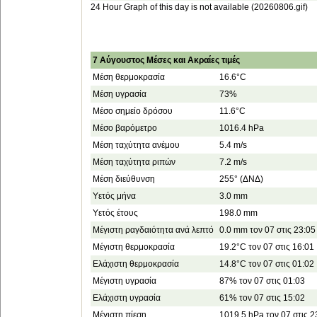
24 Hour Graph of this day is not available (20260806.gif)
7 Αύγουστος Μέσες και Ακραίες τιμές
Μέση θερμοκρασία
16.6°C
Μέση υγρασία
73%
Μέσο σημείο δρόσου
11.6°C
Μέσο βαρόμετρο
1016.4 hPa
Μέση ταχύτητα ανέμου
5.4 m/s
Μέση ταχύτητα ριπών
7.2 m/s
Μέση διεύθυνση
255° (ΔΝΔ)
Υετός μήνα
3.0 mm
Υετός έτους
198.0 mm
Μέγιστη ραγδαιότητα ανά λεπτό
0.0 mm τον 07 στις 23:05
Μέγιστη θερμοκρασία
19.2°C τον 07 στις 16:01
Ελάχιστη θερμοκρασία
14.8°C τον 07 στις 01:02
Μέγιστη υγρασία
87% τον 07 στις 01:03
Ελάχιστη υγρασία
61% τον 07 στις 15:02
Μέγιστη πίεση
1019.5 hPa τον 07 στις 2