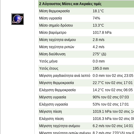
2 Αύγουστος Μέσες και Ακραίες τιμές
Μέση θερμοκρασία
18.1°C
Μέση υγρασία
74%
Μέσο σημείο δρόσου
13.3°C
Μέσο βαρόμετρο
1017.8 hPa
Μέση ταχύτητα ανέμου
2.8 m/s
Μέση ταχύτητα ριπών
4.2 m/s
Μέση διεύθυνση
275° (Δ)
Υετός μήνα
0.0 mm
Υετός έτους
195.0 mm
Μέγιστη ραγδαιότητα ανά λεπτό
0.0 mm τον 02 στις 23:05
Μέγιστη θερμοκρασία
22.7°C τον 02 στις 17:01
Ελάχιστη θερμοκρασία
14.2°C τον 02 στις 06:05
Μέγιστη υγρασία
90% τον 02 στις 07:03
Ελάχιστη υγρασία
53% τον 02 στις 17:01
Μέγιστη πίεση
1019.1 hPa τον 02 στις 1
Ελάχιστη πίεση
1016.3 hPa τον 02 στις 0
Μέγιστη ταχύτητα ανέμου
6.2 m/s τον 02 στις 14:01
Μέγιστη ταχύτητα ριπών ανέμου
8.2 m/s στις 270°(Δ) τον 