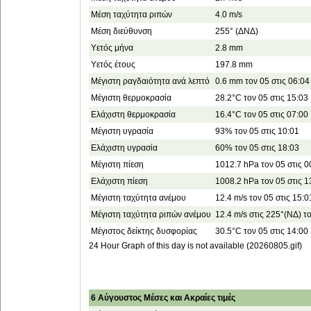
Μέση ταχύτητα ριπών
4.0 m/s
Μέση διεύθυνση
255° (ΔΝΔ)
Υετός μήνα
2.8 mm
Υετός έτους
197.8 mm
Μέγιστη ραγδαιότητα ανά λεπτό
0.6 mm τον 05 στις 06:04
Μέγιστη θερμοκρασία
28.2°C τον 05 στις 15:03
Ελάχιστη θερμοκρασία
16.4°C τον 05 στις 07:00
Μέγιστη υγρασία
93% τον 05 στις 10:01
Ελάχιστη υγρασία
60% τον 05 στις 18:03
Μέγιστη πίεση
1012.7 hPa τον 05 στις 0
Ελάχιστη πίεση
1008.2 hPa τον 05 στις 1
Μέγιστη ταχύτητα ανέμου
12.4 m/s τον 05 στις 15:0
Μέγιστη ταχύτητα ριπών ανέμου
12.4 m/s στις 225°(ΝΔ) το
Μέγιστος δείκτης δυσφορίας
30.5°C τον 05 στις 14:00
24 Hour Graph of this day is not available (20260805.gif)
6 Αύγουστος Μέσες και Ακραίες τιμές