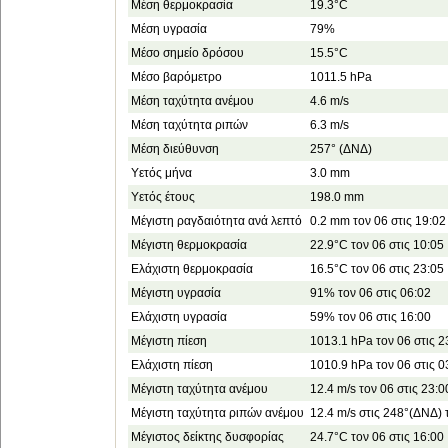
Μέση θερμοκρασία
19.3°C
Μέση υγρασία
79%
Μέσο σημείο δρόσου
15.5°C
Μέσο βαρόμετρο
1011.5 hPa
Μέση ταχύτητα ανέμου
4.6 m/s
Μέση ταχύτητα ριπών
6.3 m/s
Μέση διεύθυνση
257° (ΔΝΔ)
Υετός μήνα
3.0 mm
Υετός έτους
198.0 mm
Μέγιστη ραγδαιότητα ανά λεπτό
0.2 mm τον 06 στις 19:02
Μέγιστη θερμοκρασία
22.9°C τον 06 στις 10:05
Ελάχιστη θερμοκρασία
16.5°C τον 06 στις 23:05
Μέγιστη υγρασία
91% τον 06 στις 06:02
Ελάχιστη υγρασία
59% τον 06 στις 16:00
Μέγιστη πίεση
1013.1 hPa τον 06 στις 2
Ελάχιστη πίεση
1010.9 hPa τον 06 στις 0
Μέγιστη ταχύτητα ανέμου
12.4 m/s τον 06 στις 23:0
Μέγιστη ταχύτητα ριπών ανέμου
12.4 m/s στις 248°(ΔΝΔ) 
Μέγιστος δείκτης δυσφορίας
24.7°C τον 06 στις 16:00