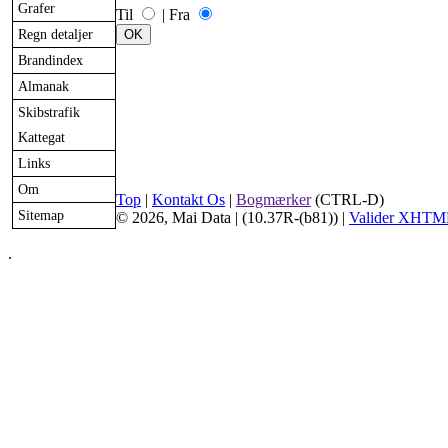
Grafer
Til
|
Fra
Regn detaljer
Brandindex
Almanak
Skibstrafik
Kattegat
Links
Om
Top
|
Kontakt Os
|
Bogmærker
(CTRL-D)
Sitemap
© 2026, Mai Data
| (10.37R-(b81)) |
Valider XHTM
.