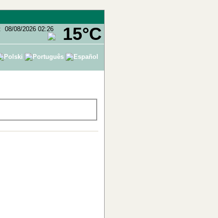
15°C
:
08/08/2026 02:26