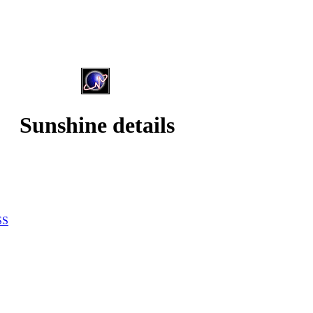
Sunshine details
SS