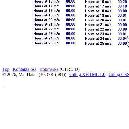
Top
|
Kontakta oss
|
Bokmärke
(CTRL-D)
© 2026, Mai Data
| (10.37R-(b81)) |
Giltlig XHTML 1.0
|
Giltlig CS
.