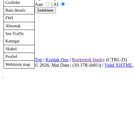
Grafieke
Aan
|
Af
Rain details
FWI
Almanak
Sea Traffic
Kattegat
Skakel
Profiel
Top
|
Kontak Ons
|
Boekmerk bladsy
(CTRL-D)
Webtuiste map
© 2026, Mai Data
| (10.37R-(b81)) |
Valid XHTML 
.